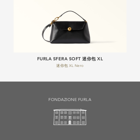
FURLA SFERA SOFT 迷你包 XL
迷你包 XL Nero
FONDAZIONE FURLA