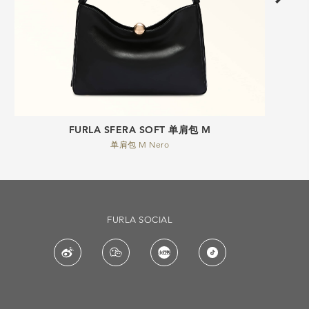
FURLA SFERA SOFT 单肩包 M
单肩包 M Nero
FURLA SOCIAL