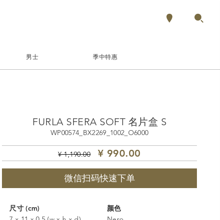
男士
季中特惠
FURLA SFERA SOFT 名片盒 S
WP00574_BX2269_1002_O6000
¥ 990.00
¥ 1,190.00
微信扫码快速下单
尺寸 (cm)
颜色
7 x 11 x 0,5 (w x h x d)
Nero