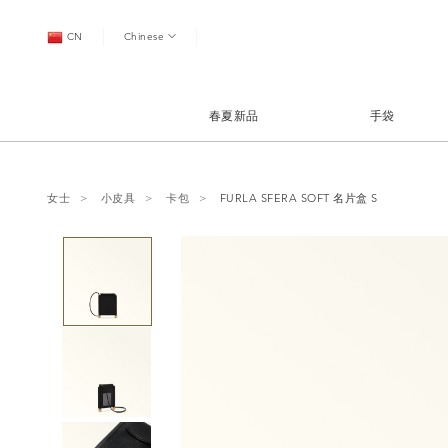
CN
Chinese
春夏新品
手袋
女士
小皮具
卡包
FURLA SFERA SOFT 名片盒 S