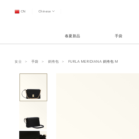
CN
Chinese
春夏新品
手袋
女士
手袋
斜挎包
FURLA MERIDIANA 斜挎包 M