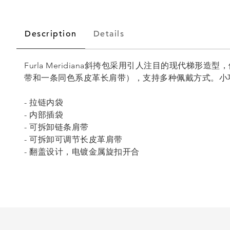
Description
Details
Furla Meridiana斜挎包采用引人注目的现代
带和一条同色系皮革长肩带），支持多种佩戴方式。小
- 拉链内袋
- 内部插袋
- 可拆卸链条肩带
- 可拆卸可调节长皮革肩带
- 翻盖设计，电镀金属旋扣开合