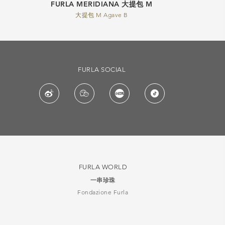
FURLA MERIDIANA 大提包 M
大提包 M Agave B
FURLA SOCIAL
FURLA WORLD
一串珍珠
Fondazione Furla