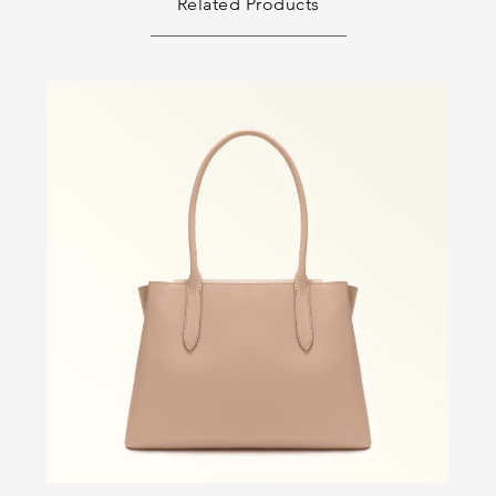
Related Products