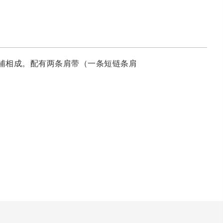
质相辅相成。配有两条肩带（一条短链条肩