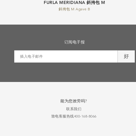
FURLA MERIDIANA 斜挎包 M
斜挎包 M Agave B
订阅电子报
好
能为您效劳吗?
联系我们
致电客服热线400-168-8066