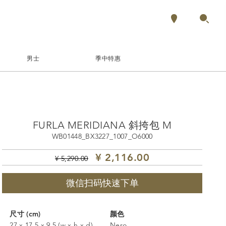
男士
季中特惠
FURLA MERIDIANA 斜挎包 M
WB01448_BX3227_1007_O6000
¥ 2,116.00
¥ 5,290.00
微信扫码快速下单
尺寸 (cm)
颜色
27 x 17,5 x 9,5 (w x h x d)
Nero