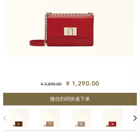
¥ 1,290.00
¥ 3,890.00
微信扫码快速下单