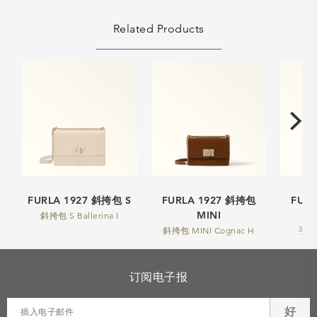
Related Products
FURLA 1927 斜挎包 S
FURLA 1927 斜挎包
FUR
MINI
斜挎包 S Ballerina I
斜挎包 MINI Cognac H
手提包
订阅电子报
好